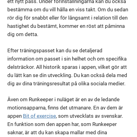
ett nytt pass. Under förinställningarna kan du också
bestämma om du vill hålla en viss takt. Om du sedan
rör dig för snabbt eller för långsamt i relation till den
hastighet du bestämt, kommer en röst att påminna
dig om detta.
Efter träningspasset kan du se detaljerad
information om passet i sin helhet och om specifika
delsträckor. All historik sparas i appen, vilket gör att
du lätt kan se din utveckling. Du kan också dela med
dig av dina träningsresultat på olika sociala medier.
Även om Runkeeper i nuläget är en av de ledande
motionsapparna, finns det utmanare. En av dem är
appen
Bit of exercise
, som utvecklats av svenskar.
En funktion som den appen har, som Runkeeper
saknar, är att du kan skapa mallar med dina