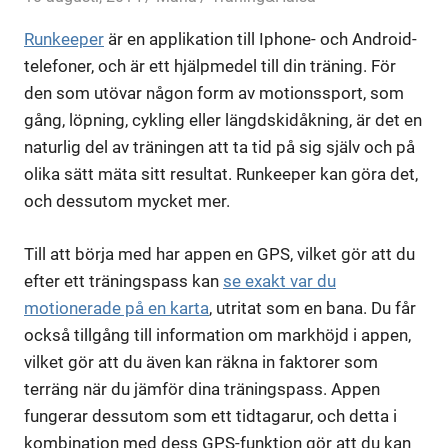
Runkeeper
är en applikation till Iphone- och Android-
telefoner, och är ett hjälpmedel till din träning. För
den som utövar någon form av motionssport, som
gång, löpning, cykling eller längdskidåkning, är det en
naturlig del av träningen att ta tid på sig själv och på
olika sätt mäta sitt resultat. Runkeeper kan göra det,
och dessutom mycket mer.
Till att börja med har appen en GPS, vilket gör att du
efter ett träningspass kan
se exakt var du
motionerade på en karta
, utritat som en bana. Du får
också tillgång till information om markhöjd i appen,
vilket gör att du även kan räkna in faktorer som
terräng när du jämför dina träningspass. Appen
fungerar dessutom som ett tidtagarur, och detta i
kombination med dess GPS-funktion gör att du kan