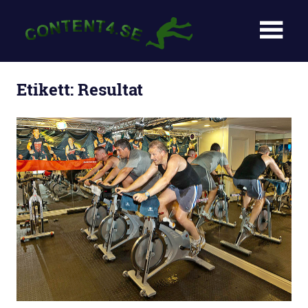
Skip
Content4
to
content
–
För
Etikett:
Resultat
dig
som
vill
komma
i
form!