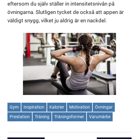
eftersom du själv ställer in intensitetsnivån på
övningarna. Slutligen tycket de också att appen är
väldigt snygg, vilket ju aldrig är en nackdel.
Gym
Inspiration
Kalorier
Motivation
Övningar
Prestation
Träning
Träningsformer
Varumärke