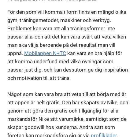
För den som vill komma i form finns en mängd olika
gym, träningsmetoder, maskiner och verktyg.
Problemet kan vara att alla träningsformer inte
passar alla, och att det kan vara svårt att veta vilken
man ska välja beroende på det resultat man vill
uppnå.
Mobilappen N+TC
kan vara en bra hjälp för
att komma underfund med vilka övningar som
passar just dig, och kan dessutom ge dig inspiration
och motivation till att träna.
Något som kan vara bra att veta till att börja med är
att appen är helt gratis. Den har skapats av Nike, och
genom att göra den gratis och tillgänglig för alla
markandsför Nike sitt varumärke, samtidigt som de
skapar goodwill hos kunderna. Andra sätt som
företag kan marknadsföra sig är via
profilkläder,