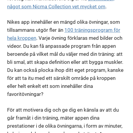
något som Nicma Collection vet mycket om
.
Nikes app innehåller en mängd olika övningar, som
tillsammans utgör fler än
100 träningsprogram för
hela kroppen
. Varje övning förklaras med bilder och
videor. Du kan få anpassade program från appen
beroende på vilket mål du väljer med din träning: att
bli smal, att skapa definition eller att bygga muskler.
Du kan också plocka ihop ditt eget program, kanske
för att ta itu med ett särskilt område på kroppen
eller helt enkelt ett som innehåller dina
favoritövningar?
För att motivera dig och ge dig en känsla av att du
går framåt i din träning, mäter appen dina
prestationer i de olika övningarna, i form av minuter,