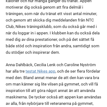
kalorier och hur många gånger du tränat. Appen
motiverar dig också genom att fira delmål i
träningen, som när du tränat ett visst antal minuter,
och genom att skicka dig meddelanden från NTC
Club, Nikes träningsklubb, som du också går med i
när du loggar in i appen. I klubben kan du också dela
med dig av dina prestationer, och på det sättet få
både stöd och inspiration från andra, samtidigt som
du stödjer och inspirerar dem.
Anna Dahlbäck, Cecilia Lenk och Caroline Nyström
har alla tre
testat Nikes app
, och de ser flera fördelar
med den. Bland annat menar de att den kan vara bra
om man känner sig lite vilsen på gymmet, och vill få
inspiration till att göra något annat än att använda
maskinerna. De tycker också att appen kan användas
av alla, från nybörjare till veteranerna på gymmet,