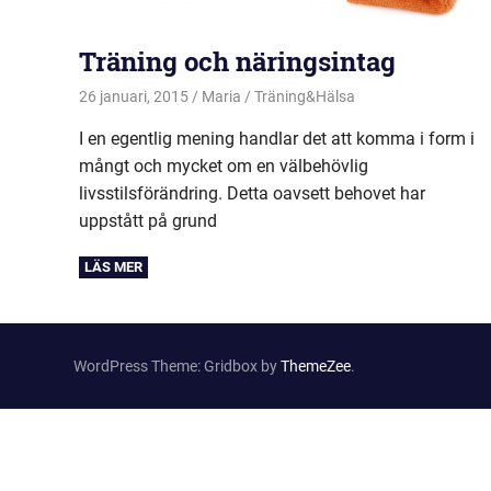
Träning och näringsintag
26 januari, 2015
Maria
Träning&Hälsa
I en egentlig mening handlar det att komma i form i
mångt och mycket om en välbehövlig
livsstilsförändring. Detta oavsett behovet har
uppstått på grund
WordPress Theme: Gridbox by
ThemeZee
.